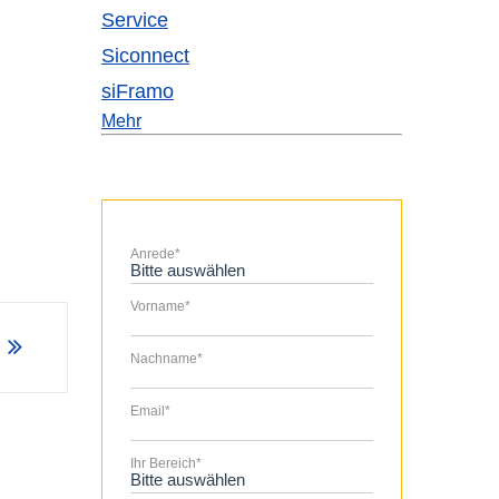
Service
Siconnect
siFramo
Mehr
Anrede
*
Vorname
*
Nachname
*
Email
*
Ihr Bereich
*