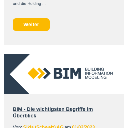
und die Holding ...
Weiter
BIM - Die wichtigsten Begriffe im
Überblick
Von:
Sikla (Schweiz) AG
am
01/02/2023