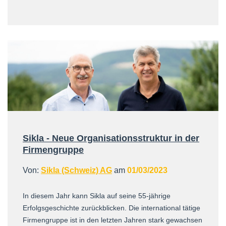
Sikla - Neue Organisationsstruktur in der
Firmengruppe
Von:
Sikla (Schweiz) AG
am
01/03/2023
In diesem Jahr kann Sikla auf seine 55-jährige
Erfolgsgeschichte zurückblicken. Die international tätige
Firmengruppe ist in den letzten Jahren stark gewachsen